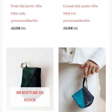
Petit étui porte clés
Grand étui porte-clés
bleu nuit,
bleu roi
personnalisable
personnalisable
40,00
€
50,00
€
TTC
TTC
EN RUPTURE DE
STOCK