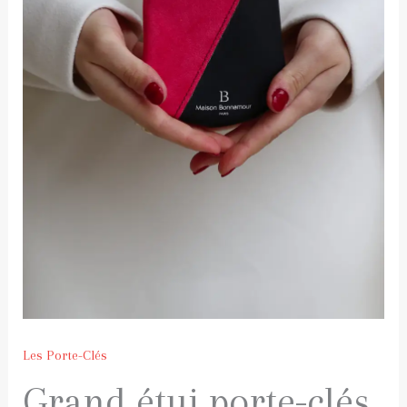
Les Porte-Clés
Grand étui porte-clés