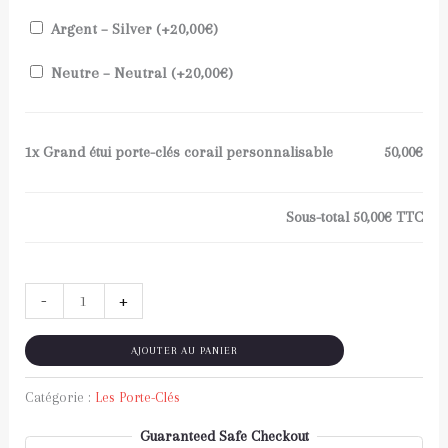
Argent – Silver (+
20,00
€
)
Neutre – Neutral (+
20,00
€
)
1x
Grand étui porte-clés corail personnalisable
50,00€
Sous-total
50,00€
TTC
-
+
AJOUTER AU PANIER
Catégorie :
Les Porte-Clés
Guaranteed Safe Checkout