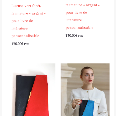
fermeture « argent »
Liseuse vert forêt,
pour livre de
fermeture « argent »
littérature,
pour livre de
personnalisable
littérature,
personnalisable
170,00
€
TTC
170,00
€
TTC