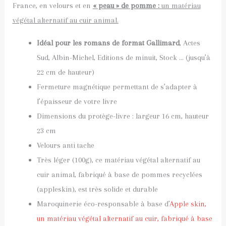
France, en velours et en
« peau » de pomme :
un matériau
végétal alternatif au cuir animal.
Idéal pour les romans de format Gallimard
, Actes
Sud, Albin-Michel, Editions de minuit, Stock … (jusqu’à
22 cm de hauteur)
Fermeture magnétique permettant de s’adapter à
l’épaisseur de votre livre
Dimensions du protège-livre : largeur 16 cm, hauteur
23 cm
Velours anti tache
Très léger (100g), ce matériau végétal alternatif au
cuir animal, fabriqué à base de pommes recyclées
(appleskin), est très solide et durable
Maroquinerie éco-responsable à base d’
Apple skin,
un matériau végétal alternatif au cuir, fabriqué à base