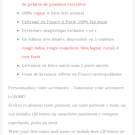
de pelures de pommes recyclées
.
100%
vegan
et bien-être animal.
Fabriqué en France à Paris, 100% fait main
Fermeture magnétique exclusive « or »
En édition très limitée, disponible en 5 couleurs :
rouge rubis
,
rouge coquelicot
,
bleu lagon
,
corail
et
vert forêt
Livraison en lettre suivie sous 2 jours ouvrés
Frais de livraison offerts en France métropolitaine
Personnalisez votre accessoire – Customize your accessory
(+
20,00
€
)
Ecrivez ci-dessous votre prénom, ou votre prénom + nom, ou
vos initiales (20 lettres ou caractères maximum y compris
esperluette, point ou tiret).
Write your first name and name or initials here (20 letters or