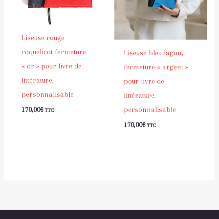
Liseuse rouge
coquelicot fermeture
Liseuse bleu lagon,
« or » pour livre de
fermeture « argent »
littérature,
pour livre de
personnalisable
littérature,
personnalisable
170,00
€
TTC
170,00
€
TTC