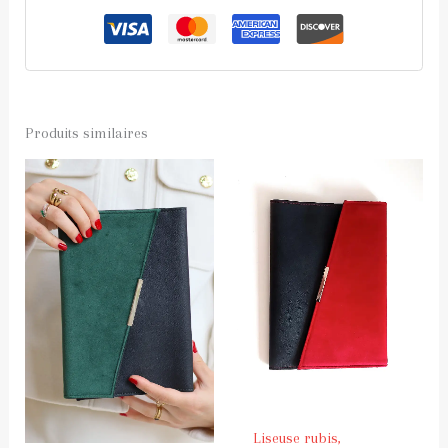
Produits similaires
Liseuse rubis,