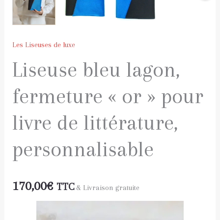
Les Liseuses de luxe
Liseuse bleu lagon,
fermeture « or » pour
livre de littérature,
personnalisable
170,00
€
TTC
& Livraison gratuite