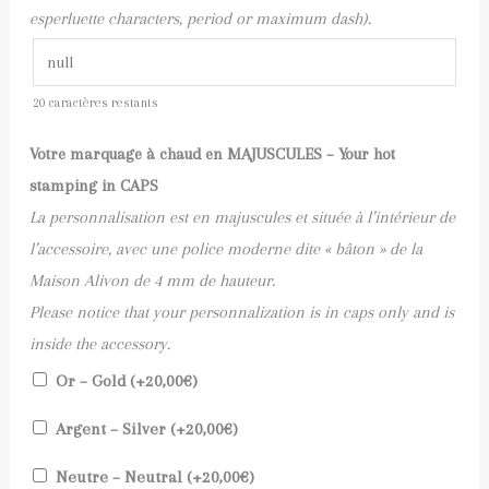
esperluette characters, period or maximum dash).
20
caractères restants
Votre marquage à chaud en MAJUSCULES – Your hot
stamping in CAPS
La personnalisation est en majuscules et située à l’intérieur de
l’accessoire, avec une police moderne dite « bâton » de la
Maison Alivon de 4 mm de hauteur.
Please notice that your personnalization is in caps only and is
inside the accessory.
Or – Gold (+
20,00
€
)
Argent – Silver (+
20,00
€
)
Neutre – Neutral (+
20,00
€
)