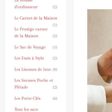
La housse
d'ordinateur
(2)
Le Carnet de la Maison
(1)
Le Protège-carnet
de la Maison
(2)
Le Sac de Voyage
(1)
Les Etuis à Stylo
(2)
Les Liseuses de luxe
(8)
Les liseuses Poche et
Pléiade
(2)
Les Porte-Clés
(6)
Tous les sacs