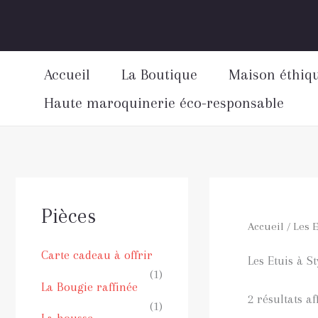
Aller
au
contenu
Accueil
La Boutique
Maison éthiq
Haute maroquinerie éco-responsable
Pièces
Accueil
/ Les E
Carte cadeau à offrir
Les Etuis à St
(1)
La Bougie raffinée
2 résultats af
(1)