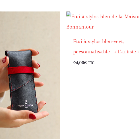
Etui à stylos bleu-vert,
personnalisable : « L’artiste 
94,00
€
TTC