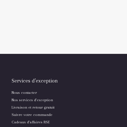
Services d’exception
Nous contacter
Nos services d’exception
Livraison et retour gratuit
Suivre votre commande
Cadeaux d’affaires RSE